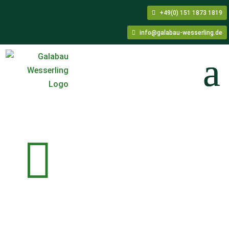
+49(0) 151 1873 1819
info@galabau-wesserling.de
