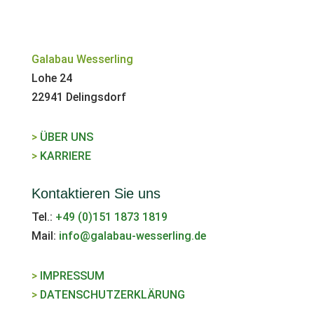
Galabau Wesserling
Lohe 24
22941 Delingsdorf
>
ÜBER UNS
>
KARRIERE
Kontaktieren Sie uns
Tel.:
+49 (0)151 1873 1819
Mail:
info@galabau-wesserling.de
>
IMPRESSUM
>
DATENSCHUTZ­ERKLÄRUNG